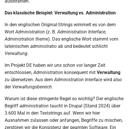
ausstrahlen.
Das klassische Beispiel: Verwaltung vs. Administration
In den englischen Original-Strings wimmelt es von dem
Wort
Administration
(z. B.
Administration Interface
,
Administration theme
). Das englische Wort stammt vom
lateinischen
administratio
ab und bedeutet schlicht
Verwaltung
.
Im Projekt DE haben wir uns schon vor langer Zeit
entschlossen,
Administration
konsequent mit
Verwaltung
zu übersetzen. Aus dem
Administration Interface
wird also
der
Verwaltungsbereich
.
Warum ist diese stringente Regel so wichtig? Der englische
Begriff
administration
taucht in Drupal (Stand 2024) über
3.600 Mal in den Textstrings auf. Wenn wir hier
Ausnahmen zulassen oder anfangen, Begriffe zu mischen,
zerstören wir die Konsistenz der geamten Software. Ein