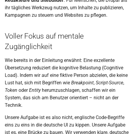
Redakteure und Sitebuilder
. Für Menschen, die Drupal als
ihr tägliches Werkzeug nutzen, um Inhalte zu publizieren,
Kampagnen zu steuern und Websites zu pflegen.
Voller Fokus auf mentale
Zugänglichkeit
Wie bereits in der Einleitung erwähnt: Eine exzellente
Übersetzung reduziert die kognitive Belastung (Cognitive
Load). Indem wir auf eine fiktive Person abzielen, die keine
Lust hat, sich mit Begriffen wie
Breakpoint
,
Script-Source
,
Token
oder
Entity
herumzuschlagen, schaffen wir ein
System, das sich am Benutzer orientiert – nicht an der
Technik.
Unsere Aufgabe ist es also nicht, englische Code-Begriffe
eins zu eins in die deutsche UI zu kippen. Unsere Aufgabe
ist es, eine Brücke zu bauen. Wir verwenden klare, deutsche